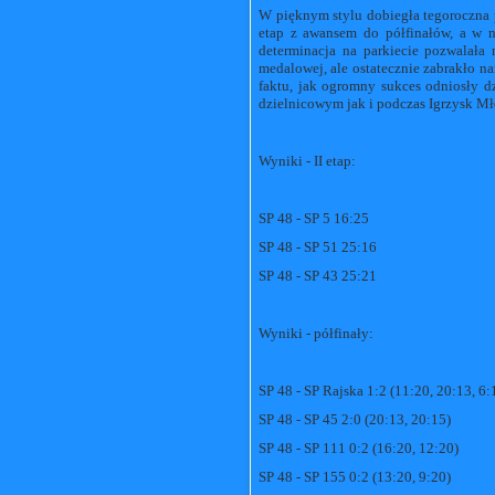
W pięknym stylu dobiegła tegoroczna 
etap z awansem do półfinałów, a w n
determinacja na parkiecie pozwalała
medalowej, ale ostatecznie zabrakło na
faktu, jak ogromny sukces odniosły 
dzielnicowym jak i podczas Igrzysk Mł
Wyniki - II etap:
SP 48 - SP 5 16:25
SP 48 - SP 51 25:16
SP 48 - SP 43 25:21
Wyniki - półfinały:
SP 48 - SP Rajska 1:2 (11:20, 20:13, 6:
SP 48 - SP 45 2:0 (20:13, 20:15)
SP 48 - SP 111 0:2 (16:20, 12:20)
SP 48 - SP 155 0:2 (13:20, 9:20)