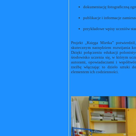
dokumentację fotograficzną zg
publikacje i informacje zamiesz
przykładowe wpisy uczniów stan
Projekt „Księga Mietka” potwierdził
skutecznym narzędziem rozwijania k
Dzięki połączeniu edukacji polonist
środowisko uczenia się, w którym uczni
autorami, opowiadaczami i współtwór
rzeźbę włączając to dzieło sztuki d
elementem ich codzienności.