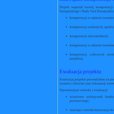
Projekt wspierał rozwój kompetencj
Europejskiego i Rady Unii Europejskiej
kompetencji w zakresie rozumien
kompetencji osobistych, społecz
kompetencji obywatelskich,
kompetencji w zakresie świadomo
kompetencji cyfrowych (wyko
projektu),
Ewaluacja projektu
Ewaluację projektu prowadziłam na pod
rozmów z dziećmi oraz informacji zwro
Najważniejsze wnioski z ewaluacji:
uczniowie wykazywali bardz
poznawczego;
znacząco wzrosła motywacja do