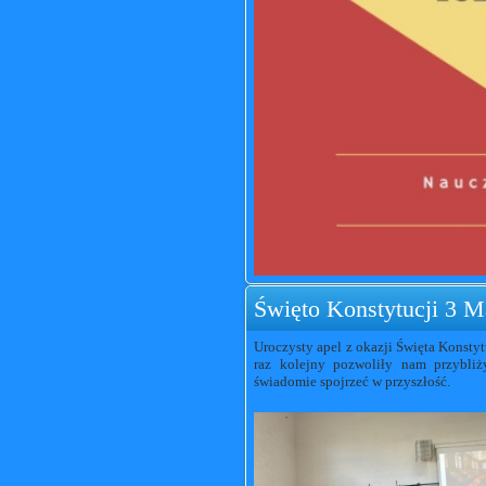
Święto Konstytucji 3 M
Uroczysty apel z okazji Święta Konstyt
raz kolejny pozwoliły nam przybliży
świadomie spojrzeć w przyszłość.