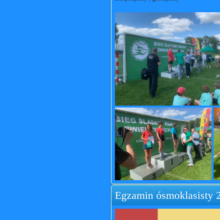
Egzamin ósmoklasisty 