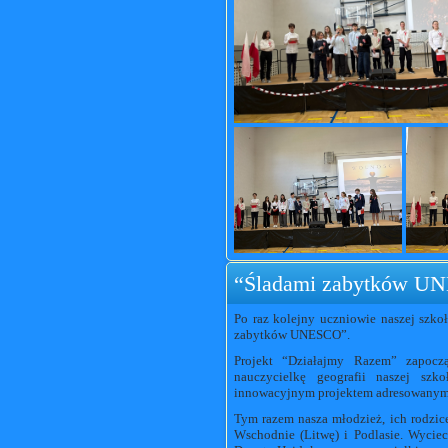
“Śladami zabytków U
Po raz kolejny uczniowie naszej szkoł
zabytków UNESCO”.
Projekt “Działajmy Razem” zapocz
nauczycielkę geografii naszej szk
innowacyjnym projektem adresowanym d
Tym razem nasza młodzież, ich rodzic
Wschodnie (Litwę) i Podlasie. Wyciec