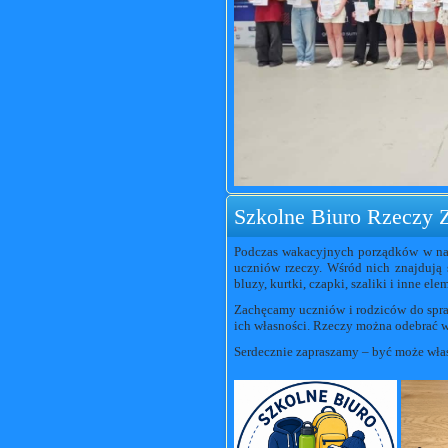
Szkolne Biuro Rzeczy 
Podczas wakacyjnych porządków w nas
uczniów rzeczy. Wśród nich znajdują s
bluzy, kurtki, czapki, szaliki i inne el
Zachęcamy uczniów i rodziców do spr
ich własności. Rzeczy można odebrać w 
Serdecznie zapraszamy – być może właś