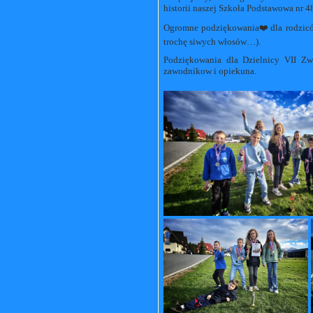
historii naszej Szkoła Podstawowa nr 
Ogromne podziękowania❤️dla rodziców
trochę siwych włosów…).
Podziękowania dla Dzielnicy VII Zw
zawodnikow i opiekuna.