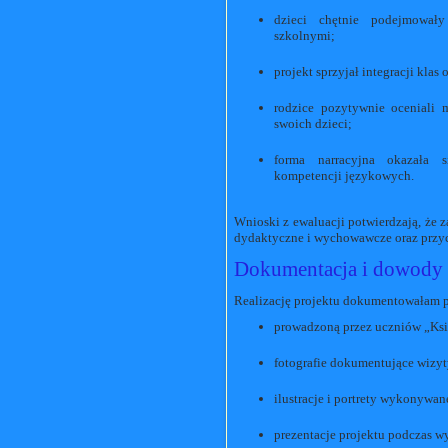
dzieci chętnie podejmował
szkolnymi;
projekt sprzyjał integracji kla
rodzice pozytywnie oceniali 
swoich dzieci;
forma narracyjna okazała 
kompetencji językowych.
Wnioski z ewaluacji potwierdzają, że 
dydaktyczne i wychowawcze oraz przycz
Dokumentacja i dowody r
Realizację projektu dokumentowałam 
prowadzoną przez uczniów „Ks
fotografie dokumentujące wizy
ilustracje i portrety wykonywane
prezentacje projektu podczas w