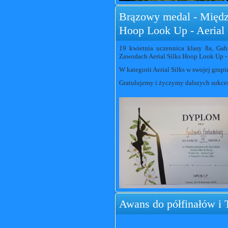
Brązowy medal - Międz
Hoop Look Up - Aerial
19 kwietnia uczennica klasy 8a, Gab
Zawodach Aerial Silks Hoop Look Up - 
W kategorii Aerial Silks w swojej gru
Gratulujemy i życzymy dalszych sukce
Awans do półfinałów i