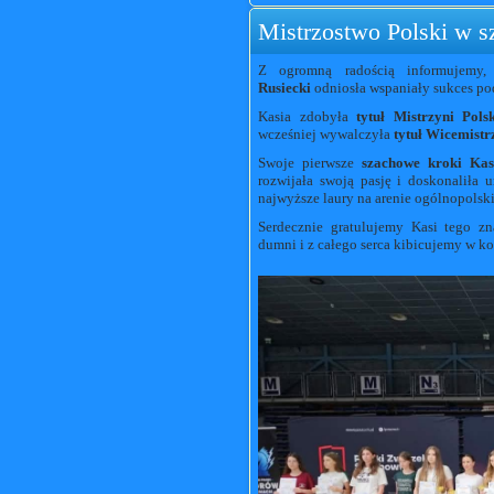
Mistrzostwo Polski w s
Z ogromną radością informujemy,
Rusiecki
odniosła wspaniały sukces po
Kasia zdobyła
tytuł Mistrzyni Pol
wcześniej wywalczyła
tytuł Wicemistr
Swoje pierwsze
szachowe kroki Kas
rozwijała swoją pasję i doskonaliła 
najwyższe laury na arenie ogólnopolski
Serdecznie gratulujemy Kasi tego zn
dumni i z całego serca kibicujemy w ko