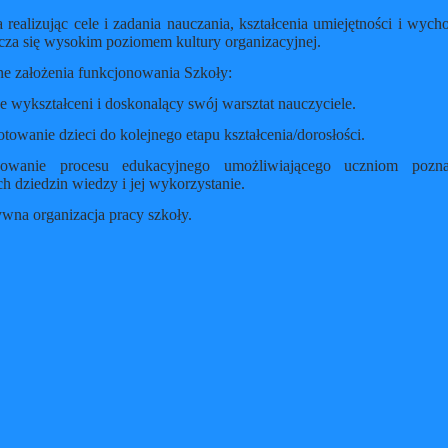
 realizując cele i zadania nauczania, kształcenia umiejętności i wyc
cza się wysokim poziomem kultury organizacyjnej.
e założenia funkcjonowania Szkoły:
 wykształceni i doskonalący swój warsztat nauczyciele.
towanie dzieci do kolejnego etapu kształcenia/dorosłości.
zowanie procesu edukacyjnego umożliwiającego uczniom pozn
h dziedzin wiedzy i jej wykorzystanie.
wna organizacja pracy szkoły.