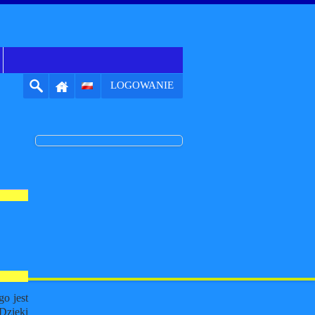
LOGOWANIE
o jest
 Dzięki