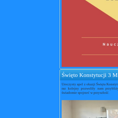
Święto Konstytucji 3 M
Uroczysty apel z okazji Święta Konstyt
raz kolejny pozwoliły nam przybliży
świadomie spojrzeć w przyszłość.