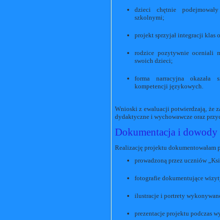
dzieci chętnie podejmował
szkolnymi;
projekt sprzyjał integracji kla
rodzice pozytywnie oceniali 
swoich dzieci;
forma narracyjna okazała 
kompetencji językowych.
Wnioski z ewaluacji potwierdzają, że 
dydaktyczne i wychowawcze oraz przycz
Dokumentacja i dowody r
Realizację projektu dokumentowałam 
prowadzoną przez uczniów „Ks
fotografie dokumentujące wizy
ilustracje i portrety wykonywane
prezentacje projektu podczas w