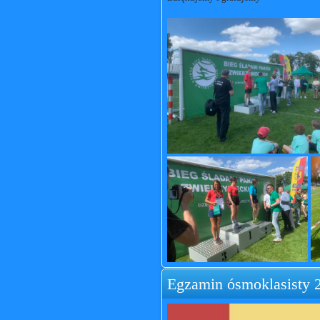
Egzamin ósmoklasisty 