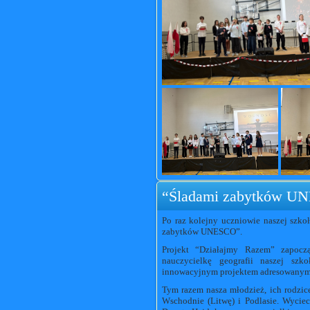
“Śladami zabytków U
Po raz kolejny uczniowie naszej szkoł
zabytków UNESCO”.
Projekt “Działajmy Razem” zapocz
nauczycielkę geografii naszej szk
innowacyjnym projektem adresowanym d
Tym razem nasza młodzież, ich rodzic
Wschodnie (Litwę) i Podlasie. Wyciec