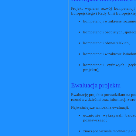
Projekt wspierał rozwój kompetencj
Europejskiego i Rady Unii Europejskiej
kompetencji w zakresie rozumien
kompetencji osobistych, społecz
kompetencji obywatelskich,
kompetencji w zakresie świadomo
kompetencji cyfrowych (wyko
projektu),
Ewaluacja projektu
Ewaluację projektu prowadziłam na pod
rozmów z dziećmi oraz informacji zwro
Najważniejsze wnioski z ewaluacji:
uczniowie wykazywali bardz
poznawczego;
znacząco wzrosła motywacja do