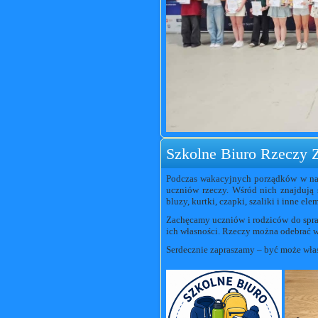
Szkolne Biuro Rzeczy 
Podczas wakacyjnych porządków w nas
uczniów rzeczy. Wśród nich znajdują s
bluzy, kurtki, czapki, szaliki i inne el
Zachęcamy uczniów i rodziców do spr
ich własności. Rzeczy można odebrać w 
Serdecznie zapraszamy – być może właś