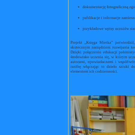
dokumentację fotograficzną zg
publikacje i informacje zamiesz
przykładowe wpisy uczniów stan
Projekt „Księga Mietka” potwierdził
skutecznym narzędziem rozwijania k
Dzięki połączeniu edukacji polonist
środowisko uczenia się, w którym uczni
autorami, opowiadaczami i współtwór
rzeźbę włączając to dzieło sztuki d
elementem ich codzienności.