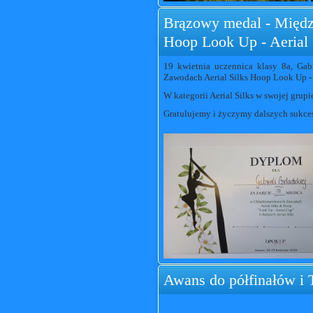
Brązowy medal - Międz
Hoop Look Up - Aerial
19 kwietnia uczennica klasy 8a, Gab
Zawodach Aerial Silks Hoop Look Up - 
W kategorii Aerial Silks w swojej gru
Gratulujemy i życzymy dalszych sukce
Awans do półfinałów i