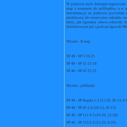
W pięknym stylu dobiegła tegoroczna 
etap z awansem do półfinałów, a w n
determinacja na parkiecie pozwalała
medalowej, ale ostatecznie zabrakło na
faktu, jak ogromny sukces odniosły 
dzielnicowym jak i podczas Igrzysk Mł
Wyniki - II etap:
SP 48 - SP 5 16:25
SP 48 - SP 51 25:16
SP 48 - SP 43 25:21
Wyniki - półfinały:
SP 48 - SP Rajska 1:2 (11:20, 20:13, 6:
SP 48 - SP 45 2:0 (20:13, 20:15)
SP 48 - SP 111 0:2 (16:20, 12:20)
SP 48 - SP 155 0:2 (13:20, 9:20)