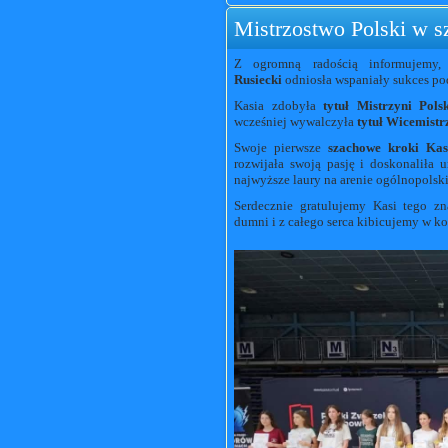
Mistrzostwo Polski w s
Z ogromną radością informujemy,
Rusiecki
odniosła wspaniały sukces po
Kasia zdobyła
tytuł Mistrzyni Pol
wcześniej wywalczyła
tytuł Wicemistr
Swoje pierwsze
szachowe kroki Kas
rozwijała swoją pasję i doskonaliła 
najwyższe laury na arenie ogólnopolski
Serdecznie gratulujemy Kasi tego zn
dumni i z całego serca kibicujemy w ko