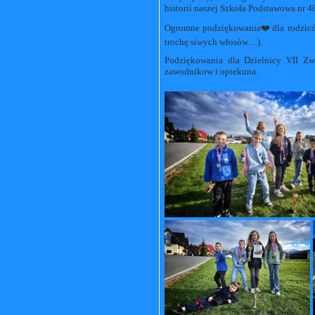
historii naszej Szkoła Podstawowa nr 
Ogromne podziękowania❤️dla rodziców
trochę siwych włosów…).
Podziękowania dla Dzielnicy VII Zw
zawodnikow i opiekuna.