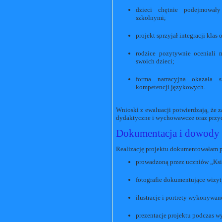
dzieci chętnie podejmował
szkolnymi;
projekt sprzyjał integracji kla
rodzice pozytywnie oceniali 
swoich dzieci;
forma narracyjna okazała 
kompetencji językowych.
Wnioski z ewaluacji potwierdzają, że 
dydaktyczne i wychowawcze oraz przycz
Dokumentacja i dowody r
Realizację projektu dokumentowałam 
prowadzoną przez uczniów „Ks
fotografie dokumentujące wizy
ilustracje i portrety wykonywane
prezentacje projektu podczas w