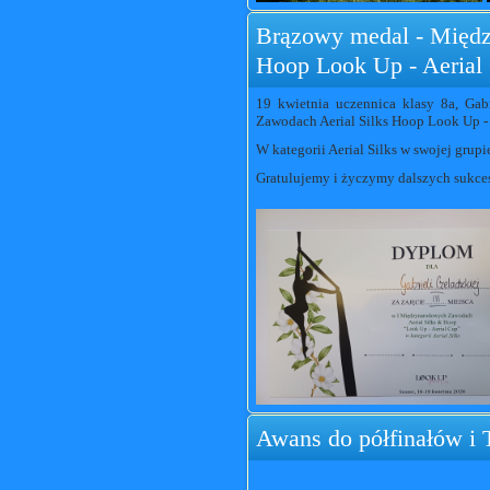
Brązowy medal - Międz
Hoop Look Up - Aerial
19 kwietnia uczennica klasy 8a, Gab
Zawodach Aerial Silks Hoop Look Up - 
W kategorii Aerial Silks w swojej gru
Gratulujemy i życzymy dalszych sukce
Awans do półfinałów i