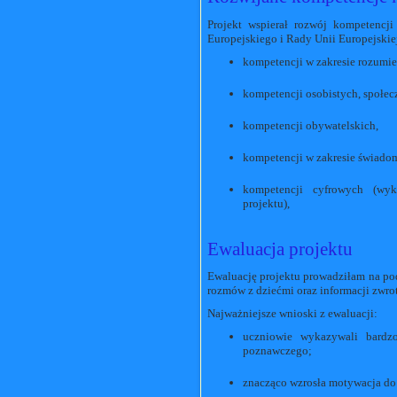
Projekt wspierał rozwój kompetencj
Europejskiego i Rady Unii Europejskiej
kompetencji w zakresie rozumien
kompetencji osobistych, społecz
kompetencji obywatelskich,
kompetencji w zakresie świadomo
kompetencji cyfrowych (wyko
projektu),
Ewaluacja projektu
Ewaluację projektu prowadziłam na pod
rozmów z dziećmi oraz informacji zwro
Najważniejsze wnioski z ewaluacji:
uczniowie wykazywali bardz
poznawczego;
znacząco wzrosła motywacja do