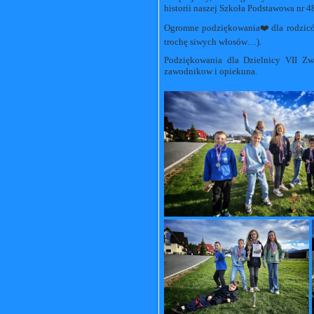
historii naszej Szkoła Podstawowa nr 
Ogromne podziękowania❤️dla rodziców
trochę siwych włosów…).
Podziękowania dla Dzielnicy VII Zw
zawodnikow i opiekuna.