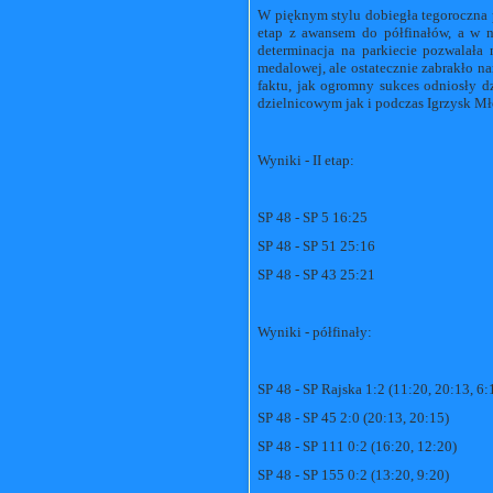
W pięknym stylu dobiegła tegoroczna 
etap z awansem do półfinałów, a w n
determinacja na parkiecie pozwalała
medalowej, ale ostatecznie zabrakło na
faktu, jak ogromny sukces odniosły 
dzielnicowym jak i podczas Igrzysk Mł
Wyniki - II etap:
SP 48 - SP 5 16:25
SP 48 - SP 51 25:16
SP 48 - SP 43 25:21
Wyniki - półfinały:
SP 48 - SP Rajska 1:2 (11:20, 20:13, 6:
SP 48 - SP 45 2:0 (20:13, 20:15)
SP 48 - SP 111 0:2 (16:20, 12:20)
SP 48 - SP 155 0:2 (13:20, 9:20)