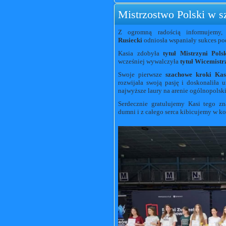
Mistrzostwo Polski w s
Z ogromną radością informujemy,
Rusiecki
odniosła wspaniały sukces po
Kasia zdobyła
tytuł Mistrzyni Pol
wcześniej wywalczyła
tytuł Wicemistr
Swoje pierwsze
szachowe kroki Kas
rozwijała swoją pasję i doskonaliła 
najwyższe laury na arenie ogólnopolski
Serdecznie gratulujemy Kasi tego zn
dumni i z całego serca kibicujemy w ko