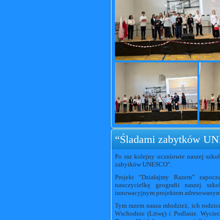
“Śladami zabytków U
Po raz kolejny uczniowie naszej szkoł
zabytków UNESCO”.
Projekt “Działajmy Razem” zapocz
nauczycielkę geografii naszej szk
innowacyjnym projektem adresowanym d
Tym razem nasza młodzież, ich rodzic
Wschodnie (Litwę) i Podlasie. Wyciec