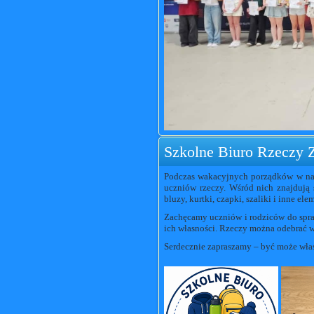
Szkolne Biuro Rzeczy 
Podczas wakacyjnych porządków w nas
uczniów rzeczy. Wśród nich znajdują s
bluzy, kurtki, czapki, szaliki i inne el
Zachęcamy uczniów i rodziców do spr
ich własności. Rzeczy można odebrać w 
Serdecznie zapraszamy – być może właś