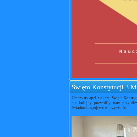
Święto Konstytucji 3 M
Uroczysty apel z okazji Święta Konstyt
raz kolejny pozwoliły nam przybliży
świadomie spojrzeć w przyszłość.