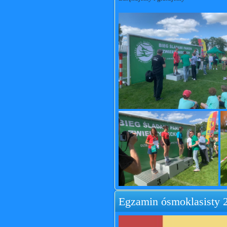
Egzamin ósmoklasisty 