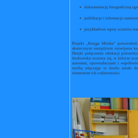
dokumentację fotograficzną zg
publikacje i informacje zamiesz
przykładowe wpisy uczniów stan
Projekt „Księga Mietka” potwierdził
skutecznym narzędziem rozwijania k
Dzięki połączeniu edukacji polonist
środowisko uczenia się, w którym uczni
autorami, opowiadaczami i współtwór
rzeźbę włączając to dzieło sztuki d
elementem ich codzienności.