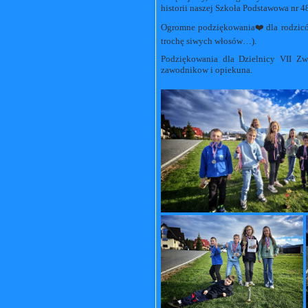
historii naszej Szkoła Podstawowa nr 
Ogromne podziękowania❤️dla rodziców
trochę siwych włosów…).
Podziękowania dla Dzielnicy VII Zw
zawodnikow i opiekuna.