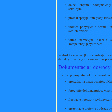
dzieci chętnie podejmował
szkolnymi;
projekt sprzyjał integracji kla
rodzice pozytywnie oceniali 
swoich dzieci;
forma narracyjna okazała 
kompetencji językowych.
Wnioski z ewaluacji potwierdzają, że 
dydaktyczne i wychowawcze oraz przycz
Dokumentacja i dowody r
Realizację projektu dokumentowałam 
prowadzoną przez uczniów „Ks
fotografie dokumentujące wizy
ilustracje i portrety wykonywane
prezentacje projektu podczas w