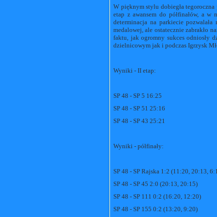
W pięknym stylu dobiegła tegoroczna 
etap z awansem do półfinałów, a w n
determinacja na parkiecie pozwalała
medalowej, ale ostatecznie zabrakło na
faktu, jak ogromny sukces odniosły 
dzielnicowym jak i podczas Igrzysk Mł
Wyniki - II etap:
SP 48 - SP 5 16:25
SP 48 - SP 51 25:16
SP 48 - SP 43 25:21
Wyniki - półfinały:
SP 48 - SP Rajska 1:2 (11:20, 20:13, 6:
SP 48 - SP 45 2:0 (20:13, 20:15)
SP 48 - SP 111 0:2 (16:20, 12:20)
SP 48 - SP 155 0:2 (13:20, 9:20)