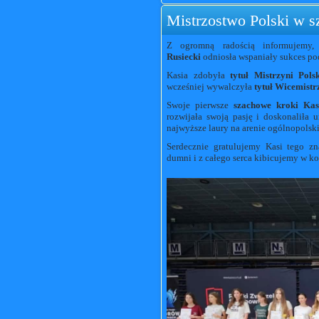
Mistrzostwo Polski w s
Z ogromną radością informujemy,
Rusiecki
odniosła wspaniały sukces po
Kasia zdobyła
tytuł Mistrzyni Pol
wcześniej wywalczyła
tytuł Wicemistr
Swoje pierwsze
szachowe kroki Kas
rozwijała swoją pasję i doskonaliła 
najwyższe laury na arenie ogólnopolski
Serdecznie gratulujemy Kasi tego zn
dumni i z całego serca kibicujemy w ko