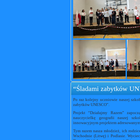
“Śladami zabytków U
Po raz kolejny uczniowie naszej szkoł
zabytków UNESCO”.
Projekt “Działajmy Razem” zapocz
nauczycielkę geografii naszej szk
innowacyjnym projektem adresowanym d
Tym razem nasza młodzież, ich rodzic
Wschodnie (Litwę) i Podlasie. Wyciec