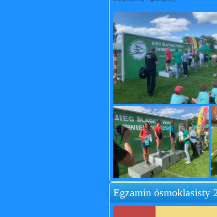
Egzamin ósmoklasisty 