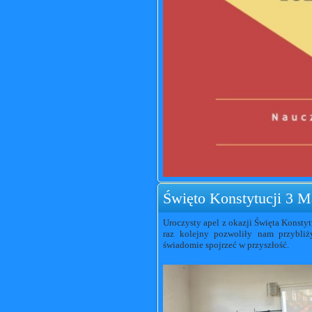
Święto Konstytucji 3 M
Uroczysty apel z okazji Święta Konstyt
raz kolejny pozwoliły nam przybliży
świadomie spojrzeć w przyszłość.