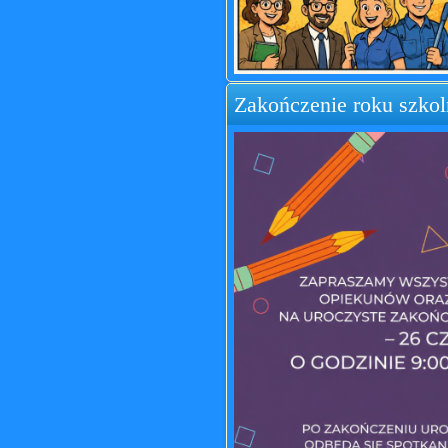
Zakończenie roku szko