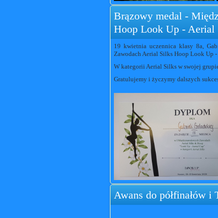
Brązowy medal - Międz
Hoop Look Up - Aerial
19 kwietnia uczennica klasy 8a, Gab
Zawodach Aerial Silks Hoop Look Up - 
W kategorii Aerial Silks w swojej gru
Gratulujemy i życzymy dalszych sukce
Awans do półfinałów i