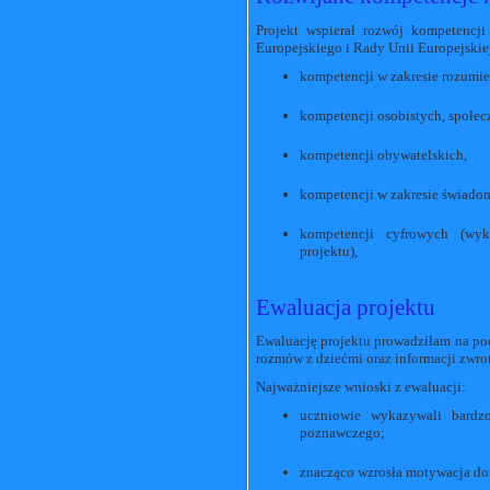
Projekt wspierał rozwój kompetencj
Europejskiego i Rady Unii Europejskiej
kompetencji w zakresie rozumien
kompetencji osobistych, społecz
kompetencji obywatelskich,
kompetencji w zakresie świadomo
kompetencji cyfrowych (wyko
projektu),
Ewaluacja projektu
Ewaluację projektu prowadziłam na pod
rozmów z dziećmi oraz informacji zwro
Najważniejsze wnioski z ewaluacji:
uczniowie wykazywali bardz
poznawczego;
znacząco wzrosła motywacja do