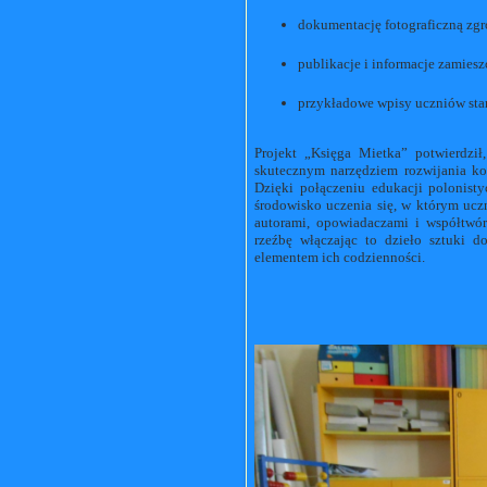
dokumentację fotograficzną zg
publikacje i informacje zamiesz
przykładowe wpisy uczniów stan
Projekt „Księga Mietka” potwierdził
skutecznym narzędziem rozwijania k
Dzięki połączeniu edukacji polonist
środowisko uczenia się, w którym uczni
autorami, opowiadaczami i współtwór
rzeźbę włączając to dzieło sztuki d
elementem ich codzienności.