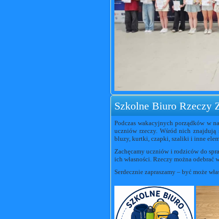
Szkolne Biuro Rzeczy 
Podczas wakacyjnych porządków w nas
uczniów rzeczy. Wśród nich znajdują s
bluzy, kurtki, czapki, szaliki i inne el
Zachęcamy uczniów i rodziców do spr
ich własności. Rzeczy można odebrać w 
Serdecznie zapraszamy – być może właś