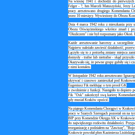
Na wiosnę 1941 r. dochodzi do pierwszych
Felger - ?, hm Marceli Matuszyński, Jerzy L
pracy aresztowano drugiego Komendanta Ch
przez 10 miesięcy. Wywieziony do Obozu Konc
Dnia 4 marca 1942 roku z mieszkania przy u
Obozu Oświęcimskiego wkrótce zmarł ( pr
"Okuliczem" i nie był rozpoznany jako Okoń. 
Każde aresztowanie harcerzy a szczególni
Najpierw należało zawiesić działalność, przerw
Łączyło się to z potrzebą zmiany miejsca zam
domysły - trafne lub nietrafne - skąd przyszł
Okazywało się, że pewne grupy gubiły się i 
z nimi kontaktu.
W listopadzie 1942 roku aresztowano Ignaceg
ukrywać i czasowo zamieszkał pod Krakowem.
Eugeniusz Fik meldując o tym prosił GK
o zwolnienie z funkcji. Nastąpiło to dopiero
Fik "Osk" zakończył swą karierę Komendanta
gdy musiał Kraków opuścić.
Na piątego Komendanta Chorągwi w Krakowie
pracy w Szarych Szeregach pozostał on na tym
BIP przy Komendzie Okręgu AK w Krakowie. N
do największego rozkwitu działalności. Przy
reorganizację z podziałem na "Zawiszę", "B
Krakowie powołał phm Kazimierza Lisińskiego