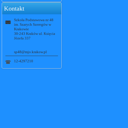
Kontakt
Szkoła Podstawowa nr 48
im. Szarych Szeregów w
Krakowie
30-243 Kraków ul. Księcia
Józefa 337
sp48@mjo.krakow.pl
12-4297210